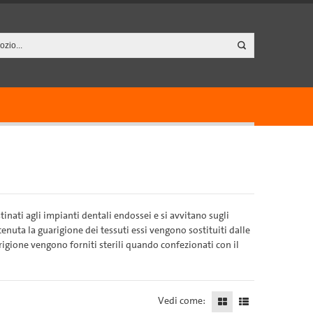
inati agli impianti dentali endossei e si avvitano sugli
tenuta la guarigione dei tessuti essi vengono sostituiti dalle
rigione vengono forniti sterili quando confezionati con il
Vedi come: