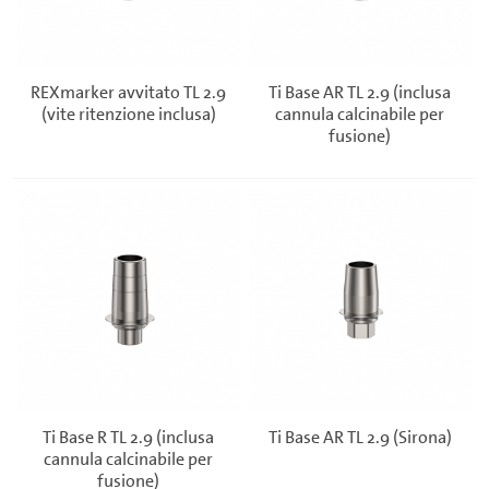
REXmarker avvitato TL 2.9
Ti Base AR TL 2.9 (inclusa
(vite ritenzione inclusa)
cannula calcinabile per
fusione)
Ti Base R TL 2.9 (inclusa
Ti Base AR TL 2.9 (Sirona)
cannula calcinabile per
fusione)