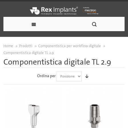
Home
Prodotti
Componentistica per workflow digitale
Componentistica digitale TL 2.9
Componentistica digitale TL 2.9
Ordina per