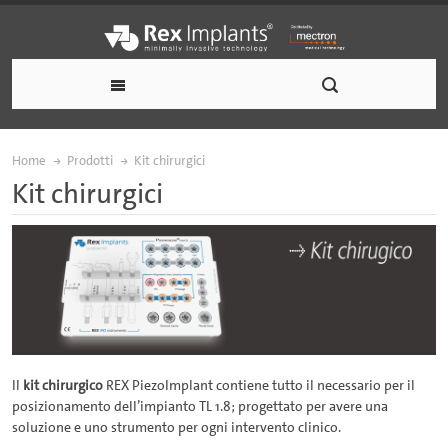
Home
Prodotti
Kit chirurgici
Kit chirurgici
Il
kit chirurgico
REX PiezoImplant contiene tutto il necessario per il
posizionamento dell’impianto TL 1.8; progettato per avere una
soluzione e uno strumento per ogni intervento clinico.